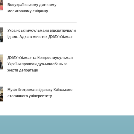
Всеукраїнському дитячому
молитовному сніданку
Українські мусульмани відсвяткували
Ід аль-Адха в мечетях ДУМУ «Умма»
ДУМУ «Умма» та Конгрес мусульман
України провели дуа-молебень за
жертв депортації
Муфтій отримав відзнаку Київського
столичного університету