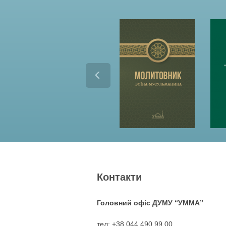
Контакти
Головний офіс ДУМУ “УММА”
тел: +38 044 490 99 00