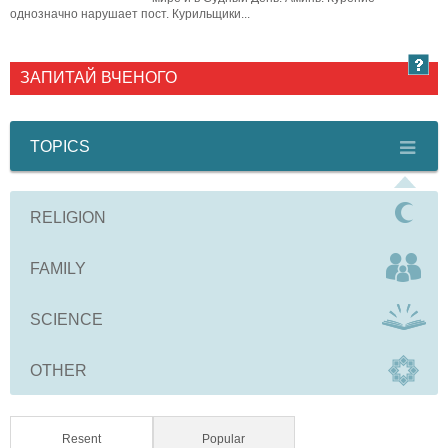
однозначно нарушает пост. Курильщики...
ЗАПИТАЙ ВЧЕНОГО
TOPICS
RELIGION
FAMILY
SCIENCE
OTHER
Resent
(active tab)
Popular