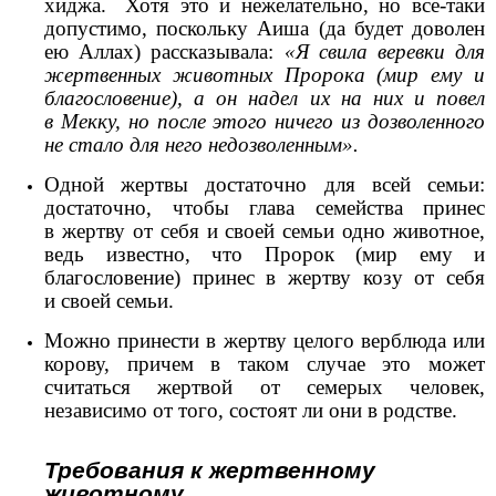
хиджа.
Хотя это и нежелательно, но все-таки
допустимо, поскольку Аиша (да будет доволен
ею Аллах) рассказывала:
«Я свила веревки для
жертвенных животных Пророка (мир ему и
благословение), а он надел их на них и повел
в Мекку, но после этого ничего из дозволенного
не стало для него недозволенным».
Одной жертвы достаточно для всей семьи:
достаточно, чтобы глава семейства принес
в жертву от себя и своей семьи одно животное,
ведь известно, что Пророк (мир ему и
благословение) принес в жертву козу от себя
и своей семьи.
Можно принести в жертву целого верблюда или
корову, причем в таком случае это может
считаться жертвой от семерых человек,
независимо от того, состоят ли они в родстве.
Требования к жертвенному
животному