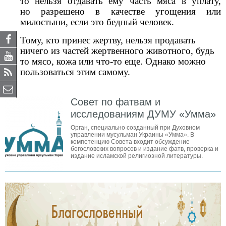
то нельзя отдавать ему часть мяса в уплату,
но разрешено в качестве угощения или
милостыни, если это бедный человек.
Тому, кто принес жертву, нельзя продавать
ничего из частей жертвенного животного, будь
то мясо, кожа или что-то еще. Однако можно
пользоваться этим самому.
Совет по фатвам и
исследованиям ДУМУ «Умма»
Орган, специально созданный при Духовном
управлении мусульман Украины «Умма». В
компетенцию Совета входит обсуждение
богословских вопросов и издание фатв, проверка и
издание исламской религиозной литературы.