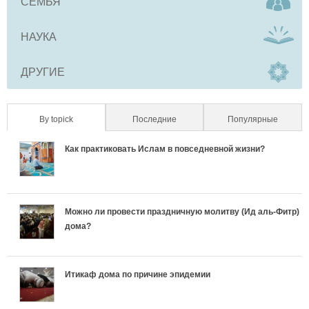
СЕМЬЯ
НАУКА
ДРУГИЕ
By topick
(активная вкладка)
Последние
Популярные
Как практиковать Ислам в повседневной жизни?
Можно ли провести праздничную молитву (Ид аль-Фитр)
дома?
Итикаф дома по причине эпидемии