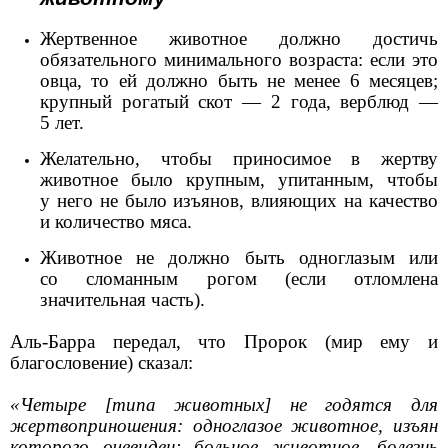
Жертвенное животное должно достичь
обязательного минимального возраста: если это
овца, то ей должно быть не менее 6 месяцев;
крупный рогатый скот — 2 года, верблюд —
5 лет.
Желательно, чтобы приносимое в жертву
животное было крупным, упитанным, чтобы
у него не было изъянов, влияющих на качество
и количество мяса.
Животное не должно быть одноглазым или
со сломанным рогом (если отломлена
значительная часть).
Аль-Барра передал, что Пророк (мир ему и
благословение) сказал:
«Четыре [типа животных] не годятся для
жертвоприношения: одноглазое животное, изъян
которого очевиден; больное животное, болезнь