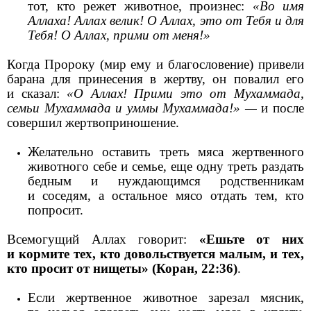
тот, кто режет животное, произнес:
«Во имя
Аллаха! Аллах велик! О Аллах, это от Тебя и для
Тебя! О Аллах, прими от меня!»
Когда Пророку (мир ему и благословение) привели
барана для принесения в жертву, он повалил его
и сказал:
«О Аллах! Прими это от Мухаммада,
семьи Мухаммада и уммы Мухаммада!» —
и после
совершил жертвоприношение.
Желательно оставить треть мяса жертвенного
животного себе и семье, еще одну треть раздать
бедным и нуждающимся родственникам
и соседям, а остальное мясо отдать тем, кто
попросит.
Всемогущий Аллах говорит:
«Ешьте от них
и кормите тех, кто довольствуется малым, и тех,
кто просит от нищеты» (Коран, 22:36)
.
Если жертвенное животное зарезал мясник,