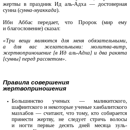
жертвы в праздник Ид аль-Адха — достоверная
сунна (
сунна-муаккада
).
Ибн Аббас передает, что Пророк (мир ему
и благословение) сказал:
«Три вещи являются для меня обязательными,
а для вас желательными: молитва-витр,
жертвоприношение [в Ид аль-Адха] и два ракята
[сунны] перед рассветом»
.
Правила совершения
жертвоприношения
Большинство ученых — маликитского,
шафиитского и некоторые ученые ханбалитского
мазхабов — считают, что тому, кто собирается
принести жертву, не следует стричь волосы
и ногти первые десять дней месяца зуль-