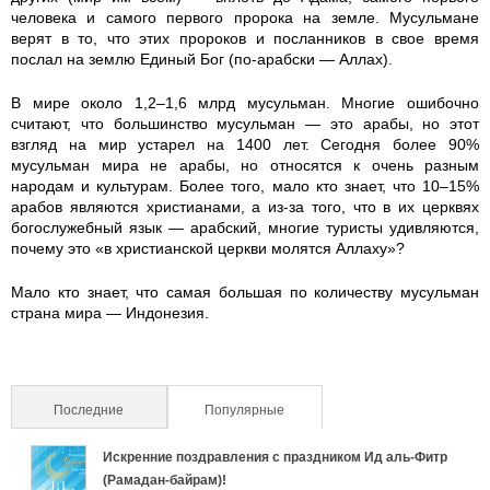
человека и самого первого пророка на земле. Мусульмане
верят в то, что этих пророков и посланников в свое время
послал на землю Единый Бог (по-арабски — Аллах).
В мире около 1,2–1,6 млрд мусульман. Многие ошибочно
считают, что большинство мусульман — это арабы, но этот
взгляд на мир устарел на 1400 лет. Сегодня более 90%
мусульман мира не арабы, но относятся к очень разным
народам и культурам. Более того, мало кто знает, что 10–15%
арабов являются христианами, а из-за того, что в их церквях
богослужебный язык — арабский, многие туристы удивляются,
почему это «в христианской церкви молятся Аллаху»?
Мало кто знает, что самая большая по количеству мусульман
страна мира — Индонезия.
Последние
Популярные
(активная вкладка)
Искренние поздравления с праздником Ид аль-Фитр
(Рамадан-байрам)!