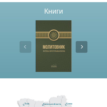
Книги
Луцк
Сумы
Киевская область