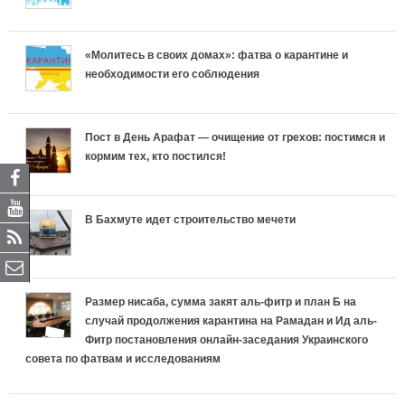
«Молитесь в своих домах»: фатва о карантине и
необходимости его соблюдения
Пост в День Арафат — очищение от грехов: постимся и
кормим тех, кто постился!
В Бахмуте идет строительство мечети
Размер нисаба, сумма закят аль-фитр и план Б на
случай продолжения карантина на Рамадан и Ид аль-
Фитр постановления онлайн-заседания Украинского
совета по фатвам и исследованиям