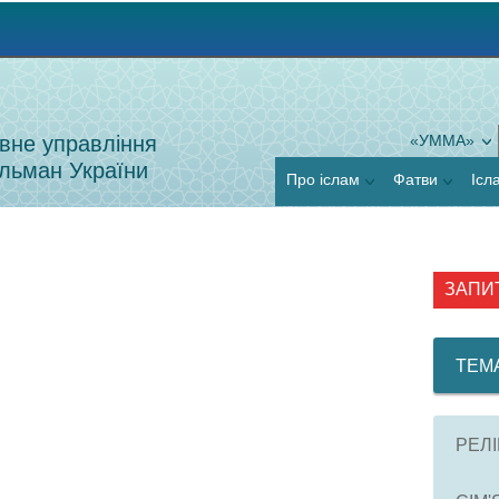
Jump to navigation
вне управління
«УММА»
льман України
Про іслам
Фатви
Ісл
ЗАПИ
ТЕМ
РЕЛІ