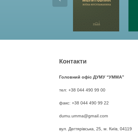
Контакти
Головний офіс ДУМУ “УММА”
тел: +38 044 490 99 00
факс: +38 044 490 99 22
dumu.umma@gmail.com
вул. Дегтярівська, 25, м. Київ, 04119