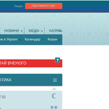
підтримати нас
Пошук
НОВИНИ
МЕДІА
ХАЛЯЛЬ
ам в Україні
Календар
Коран
ТАЙ ВЧЕНОГО
АТИКА
ГІЯ