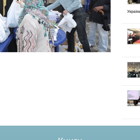
Україн