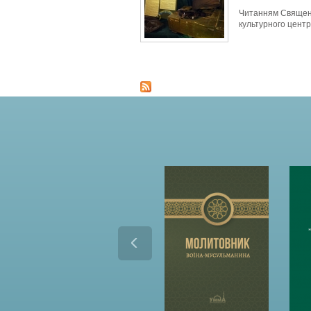
Читанням Священн
культурного центр