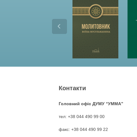
Контакти
Головний офіс ДУМУ “УММА”
тел: +38 044 490 99 00
факс: +38 044 490 99 22