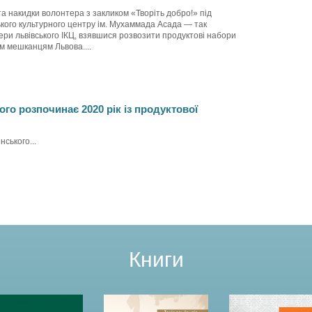
та накидки волонтера з закликом «Творіть добро!» під
кого культурного центру ім. Мухаммада Асада — так
ри львівського ІКЦ, взявшися розвозити продуктові набори
 мешканцям Львова....
ого розпочинає 2020 рік із продуктової
нського...
Книги