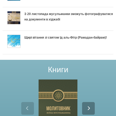
З 20 листопада мусульманки зможуть фотографуватися
на документи в хіджабі
Щирі вітання зі святом Ід аль-Фітр (Рамадан-байрам)!
Книги